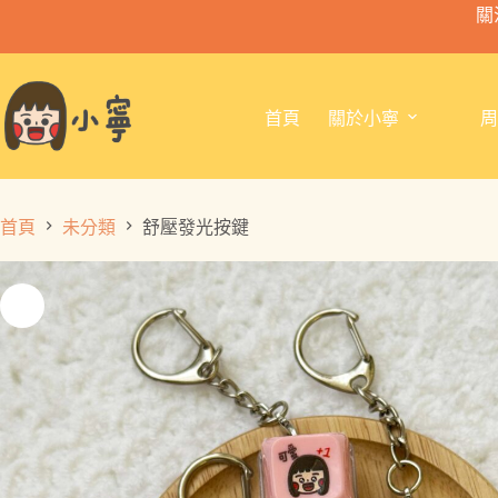
關注
首頁
關於小寧
周
首頁
未分類
舒壓發光按鍵